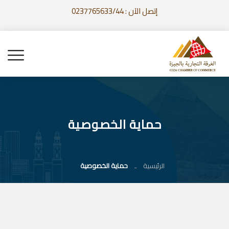
إتصل الآن : 0237765633/44
حماية الخصوصية
الرئيسية
حماية الخصوصية