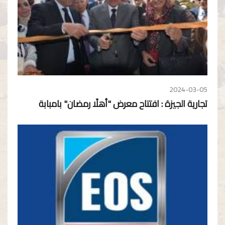
2024-03-05
تجارية الجيزة : افتتاح معرض "أهلًا رمضان" بامبابة