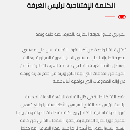
الكلمة الإفتتاحية لرئيس الغرفة
...عزيزي عضو الغرفة التجارية بالجيزة.. تحية طيبة وبعد
تمثل غرفتنا واحدة من أكبر الغرف التجارية ليس على مستوى
مصر فقط وإنما على مستوى الدول العربية المجاورة وكانت
وستظل دائما الغرفة دائما في مقدمة الغرف التجارية بحثا عن
المزيد من الخدمات التي تهم التاجر وتزيد من حجم تجارته وتبحث
عن إزالة المعوقات التي تواجهه أثناء عمله
وتعد الفترة الحالية في ظل القيادة الرشيدة للدولة المصرية
برئاسة الرئيس عبد الفتاح السيسي، الأكثر استقرارا والتي تسعي
فيها الدولة لتحقيق التكامل بين كافة قطاعات الدولة ومن بينها
تعظيم دور التجارة الداخلية بما يحقق الاكتفاء الذاتي من كافة
السلع الاستراتيجية.. لذا أصبح لزاما علينا كتجار التفاعل مع خطط