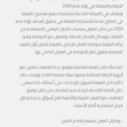
الدولة والمتمثلة في رؤية مصر 2030
ونعكف في المرحلة القادمة بمشاركة جميع منتسبي الغرفة
في المضي قدما للمشاركة الفعالة في تحقيق أهداف رؤية مصر
2030 من خلال تفعيل سياسات التحول الرقمى للاستفادة من
التقنيات ووسائل الاتصال الحديثة، وتفعيل دور الحوكمة وهو
بدأته الغرفة بحوكمة العمل الإداري بالغرفة لنكون أول الغرف
المصرية بتطبيق نظم الحوكمة في العمل الداخلي لها
كما بدأنا خلال الفترة الماضية بتوقيع عدة اتفاقيات تعاون مع
أجهزة الدولة المختلفة ومنها هيئة سلامة الغذاء وإنشاء مقر
دائم داخل الغرفة لتسهيل الإجراءات على أعضائه، كما نسعي
خلال الفترة القادمة لزيادة حجم الصادرات من خلال توقيع
اتفاقيات مع الغرف العربية والأجنبية لفتح أسواق جديدة وخلق
فرص استثمارية أمام الأعضاء
...ومازال العمل مستمر لقادم افضل