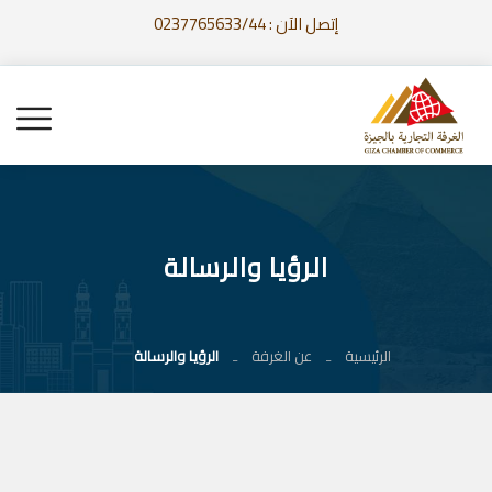
إتصل الآن : 0237765633/44
الرؤيا والرسالة
الرئيسية
عن الغرفة
الرؤيا والرسالة