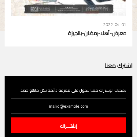
2022-04-01
معرض-أهلا-رمضان-بالجيزة
اشترك معنا
يمكنك الإشتراك معنا لتكون على معرفة دائمة بكل ماهو جديد
إشتـــراك