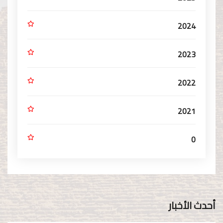
2024
2023
2022
2021
0
أحدث الأخبار