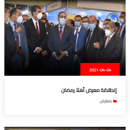
2021-04-04
إنطلاقة معرض أهلآ رمضان
معارض